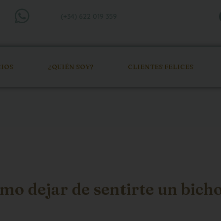
(+34) 622 019 359
CIOS
¿QUIÉN SOY?
CLIENTES FELICES
mo dejar de sentirte un bich