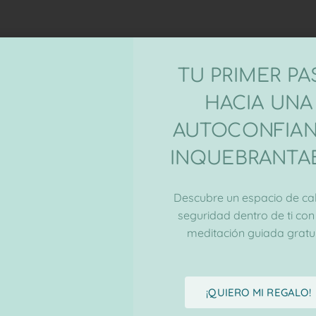
TU PRIMER P
HACIA UNA
AUTOCONFIA
INQUEBRANTA
Descubre un espacio de ca
seguridad dentro de ti con
meditación guiada gratui
¡QUIERO MI REGALO!