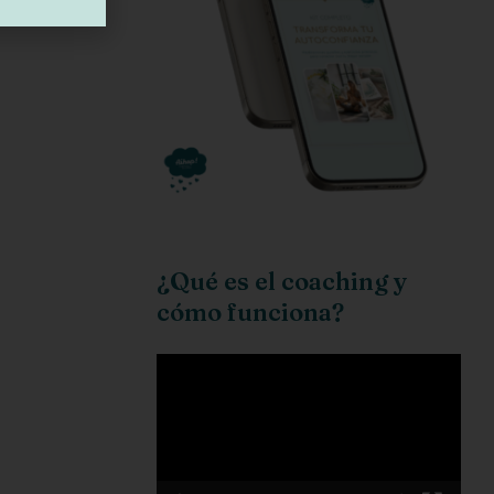
¿Qué es el coaching y
cómo funciona?
Reproductor
de
vídeo