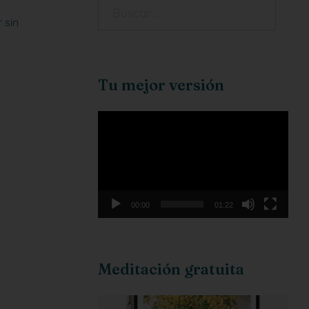
 sin
Tu mejor versión
Reproductor
de
vídeo
00:00
01:22
Meditación gratuita