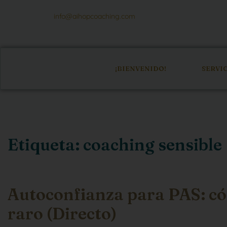
info@aihopcoaching.com
¡BIENVENIDO!
SERVI
Etiqueta:
coaching sensible
Autoconfianza para PAS: có
raro (Directo)