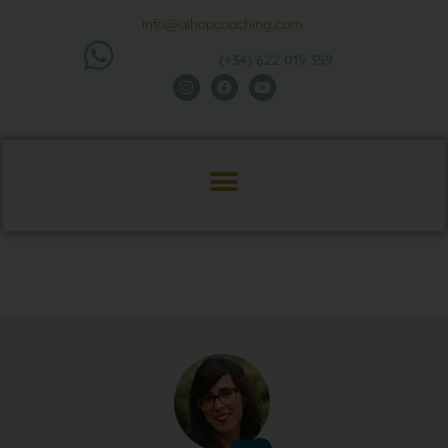
info@aihopcoaching.com
(+34) 622 019 359