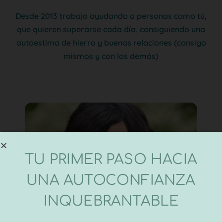
Desde 2013 trabajo ayudando a personas como tú,
que quieren superarse cada día, consiguiendo una
autoestima de hierro y buenas relaciones (consigo
mismos y con los demás)
TU PRIMER PASO HACIA
UNA AUTOCONFIANZA
INQUEBRANTABLE