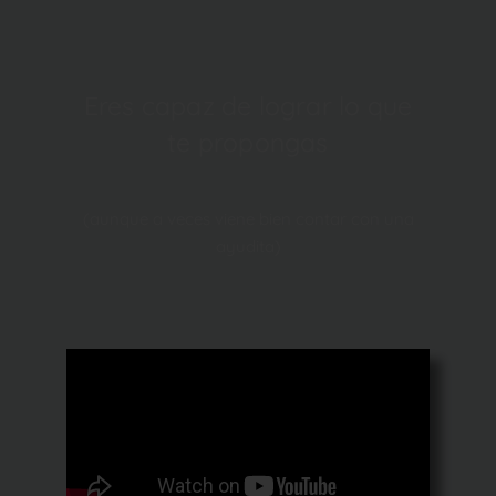
Eres capaz de lograr lo que
te propongas
(aunque a veces viene bien contar con una
ayudita)