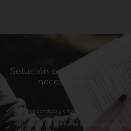
Solución adaptada a tus
necesidades
Sesiones concisas y eficaces
Más baratas (sé que haces muchos sacrificios
mientras estudias)