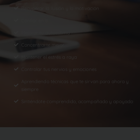
Recuperar la ilusión y la motivación
Confiar en ti
Mejorar tu autoestima
Concentrarte mejor
Mantener el estrés a raya
Controlar tus nervios y emociones
Aprendiendo técnicas que te sirvan para ahora y
siempre
Sintiéndote comprendido, acompañado y apoyado