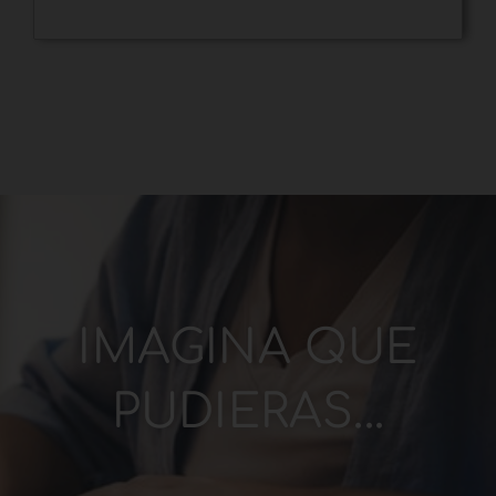
IMAGINA QUE
PUDIERAS...