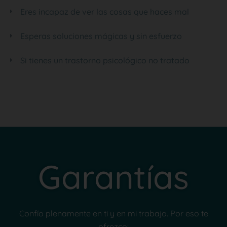
Eres incapaz de ver las cosas que haces mal
Esperas soluciones mágicas y sin esfuerzo
Si tienes un trastorno psicológico no tratado
Garantías
Confío plenamente en ti y en mi trabajo. Por eso te
ofrezco: