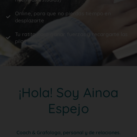
Online, para que no pierdas tiempo en
desplazarte
Tu ratito para ganar fuerzas y recargarte las
pilas
¡Hola! Soy Ainoa
Espejo
Coach & Grafologa, personal y de relaciones.