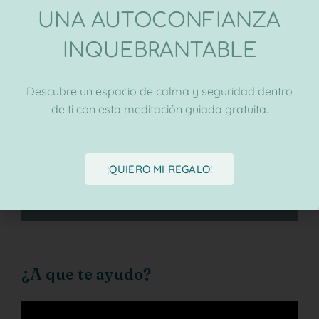
UNA AUTOCONFIANZA
INQUEBRANTABLE
Descubre un espacio de calma y seguridad dentro
de ti con esta meditación guiada gratuita.
¡QUIERO MI REGALO!
¿A que te ayudo?
Reproductor