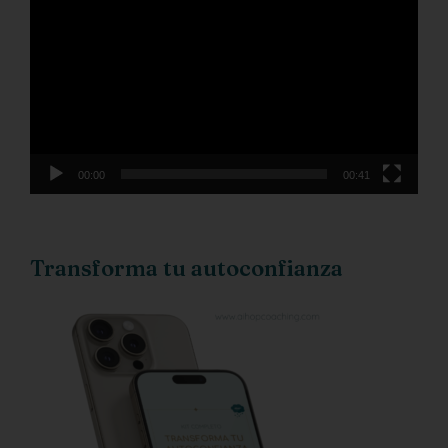
de
vídeo
00:00
00:41
Transforma tu autoconfianza