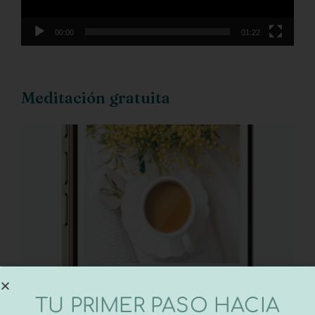
00:00
01:22
Meditación gratuita
TU PRIMER PASO HACIA