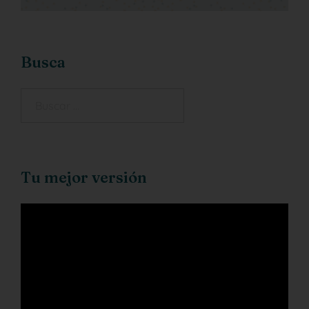
Busca
Tu mejor versión
Reproductor
de
vídeo