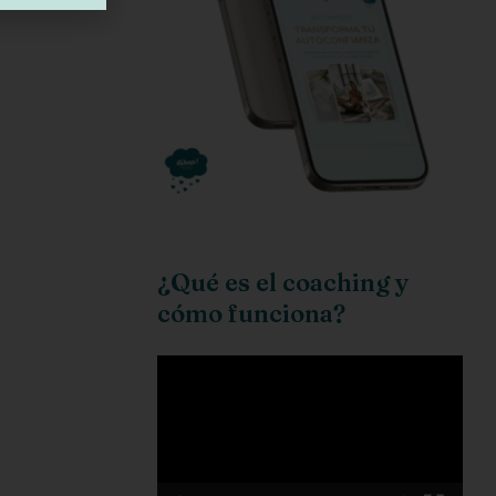
¿Qué es el coaching y
cómo funciona?
Reproductor
de
vídeo