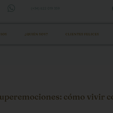
(+34) 622 019 359
CIOS
¿QUIÉN SOY?
CLIENTES FELICES
superemociones: cómo vivir c