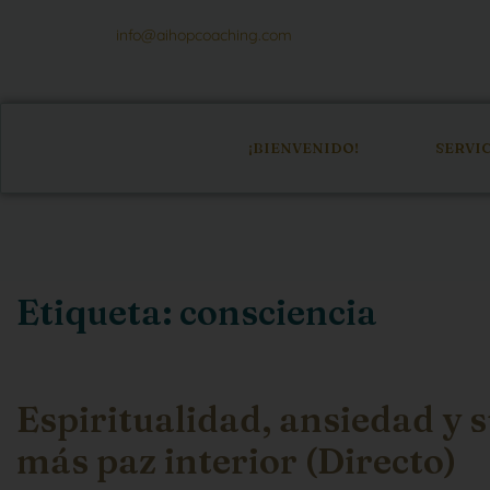
info@aihopcoaching.com
¡BIENVENIDO!
SERVI
Etiqueta:
consciencia
Espiritualidad, ansiedad y 
más paz interior (Directo)