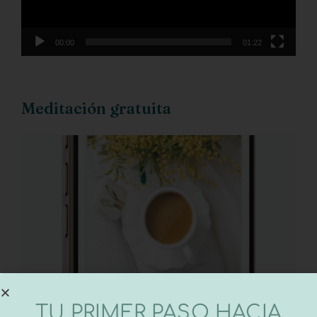
00:00
01:22
Meditación gratuita
TU PRIMER PASO HACIA