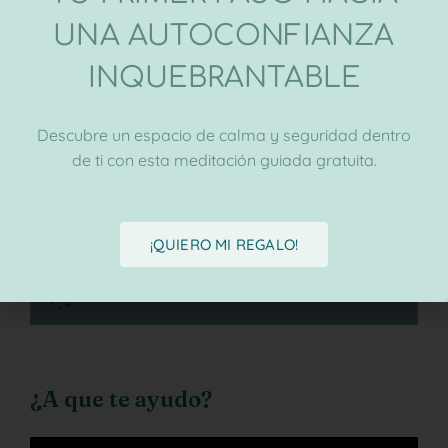
UNA AUTOCONFIANZA
INQUEBRANTABLE
Descubre un espacio de calma y seguridad dentro
de ti con esta meditación guiada gratuita.
¡QUIERO MI REGALO!
¿A que te ayudo?