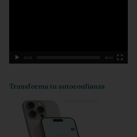
Reproductor
de
vídeo
00:00
00:41
Transforma tu autoconfianza