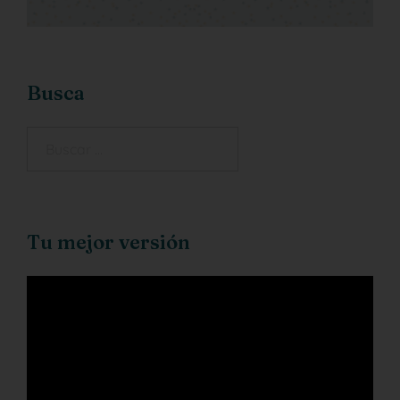
Busca
Tu mejor versión
Reproductor
de
vídeo