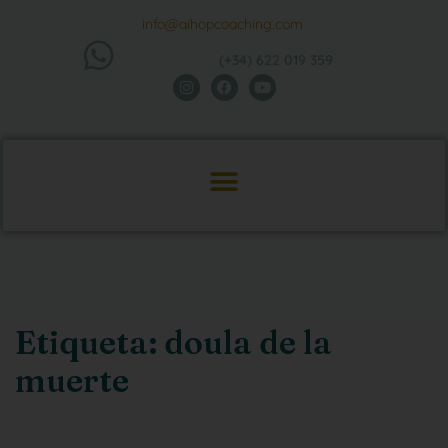
info@aihopcoaching.com
(+34) 622 019 359
Etiqueta:
doula de la
muerte