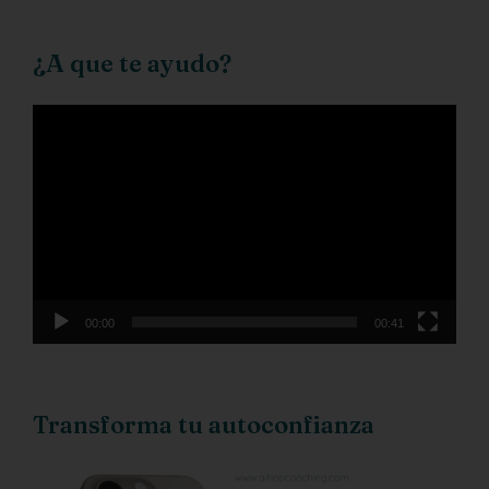
¿A que te ayudo?
Reproductor
de
vídeo
00:00
00:41
Transforma tu autoconfianza