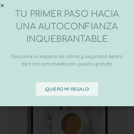
de
vídeo
TU PRIMER PASO HACIA
UNA AUTOCONFIANZA
INQUEBRANTABLE
00:00
01:22
Descubre un espacio de calma y seguridad dentro
de ti con esta meditación guiada gratuita.
Meditación gratuita
¡QUIERO MI REGALO!