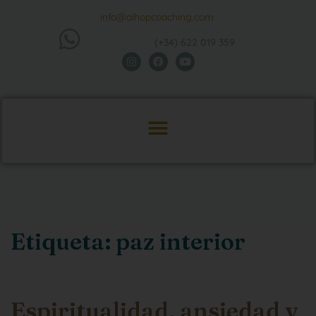
info@aihopcoaching.com
(+34) 622 019 359
Etiqueta:
paz interior
Espiritualidad, ansiedad y