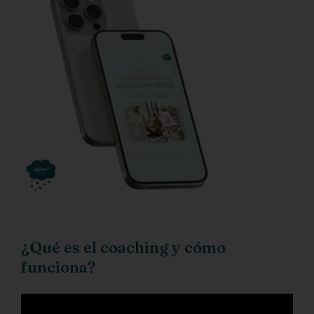
¿Qué es el coaching y cómo
funciona?
Reproductor