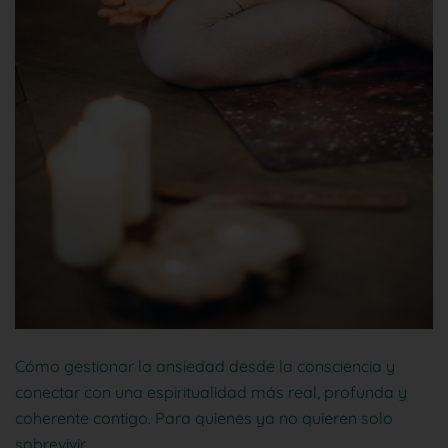
Cómo gestionar la ansiedad desde la consciencia y
conectar con una espiritualidad más real, profunda y
coherente contigo. Para quienes ya no quieren solo
sobrevivir.