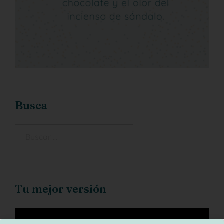
Busca
Tu mejor versión
Reproductor