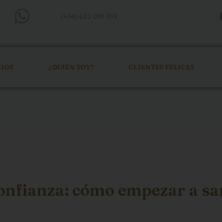
(+34) 622 019 359
CIOS
¿QUIÉN SOY?
CLIENTES FELICES
confianza: cómo empezar a s