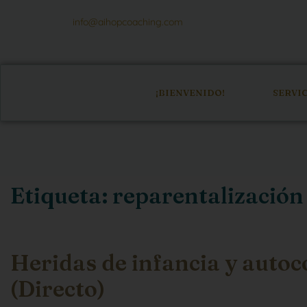
info@aihopcoaching.com
¡BIENVENIDO!
SERVI
Etiqueta:
reparentalización
Heridas de infancia y auto
(Directo)