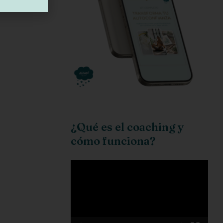
¿Qué es el coaching y
cómo funciona?
Reproductor
de
vídeo