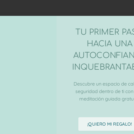
TU PRIMER P
HACIA UNA
AUTOCONFIA
INQUEBRANTA
Descubre un espacio de ca
seguridad dentro de ti con
meditación guiada gratui
¡QUIERO MI REGALO!