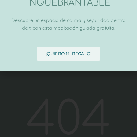
INQUEBRANTABLE
Descubre un espacio de calma y seguridad dentro
de ti con esta meditación guiada gratuita.
¡QUIERO MI REGALO!
404