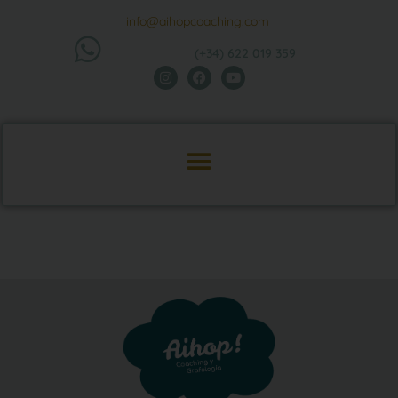
info@aihopcoaching.com
(+34) 622 019 359