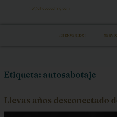
info@aihopcoaching.com
¡BIENVENIDO!
SERVI
Etiqueta:
autosabotaje
Llevas años desconectado de