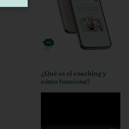
¿Qué es el coaching y
cómo funciona?
Reproductor
de
vídeo