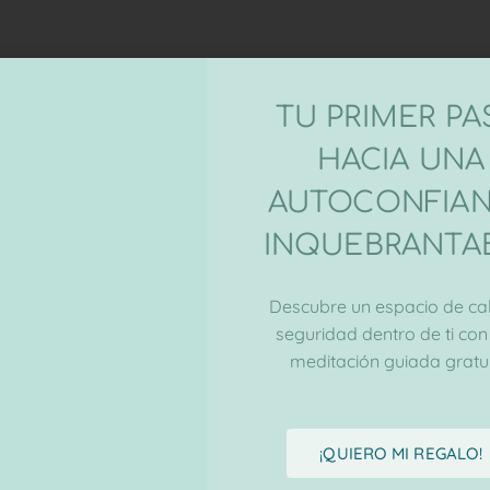
TU PRIMER P
HACIA UNA
AUTOCONFIA
INQUEBRANTA
Descubre un espacio de ca
seguridad dentro de ti con
meditación guiada gratui
¡QUIERO MI REGALO!