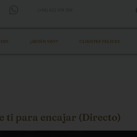
(+34) 622 019 359
CIOS
¿QUIÉN SOY?
CLIENTES FELICES
 ti para encajar (Directo)