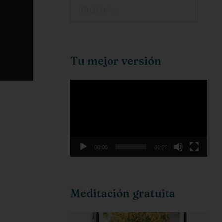
Tu mejor versión
Reproductor
de
vídeo
00:00
01:22
Meditación gratuita