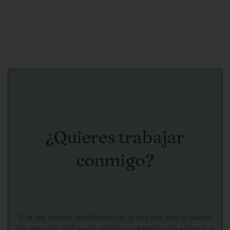
¿Quieres trabajar
conmigo?
Si te has sentido identificado con lo que has leído y quieres
solucionar tu problema, rellena este formulario para optar a