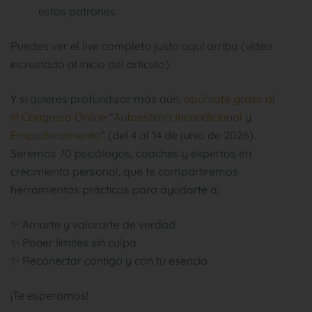
estos patrones.
Puedes ver el live completo justo aquí arriba (vídeo
incrustado al inicio del artículo).
Y si quieres profundizar más aún,
apúntate gratis al
III Congreso Online
“
Autoestima Incondicional
y
Empoderamiento
” (del 4 al 14 de junio de 2026).
Seremos 70 psicólogos, coaches y expertos en
crecimiento personal, que te compartiremos
herramientas prácticas para ayudarte a:
✨ Amarte y valorarte de verdad
✨ Poner límites sin culpa
✨ Reconectar contigo y con tu esencia
¡Te esperamos!