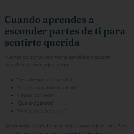
Cuando aprendes a
esconder partes de ti para
sentirte querida
Muchas personas altamente sensibles crecieron
escuchando mensajes como:
“Eres demasiado sensible”
“Te lo tomas todo a pecho”
“Lloras por todo”
“Qué exagerada”
“Tienes que espabilar”
Quizá nadie quería hacerte daño conscientemente. Pero
cuando una niña recibe constantemente el mensaje de