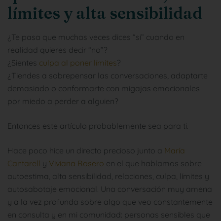
límites y alta sensibilidad
¿Te pasa que muchas veces dices “sí” cuando en
realidad quieres decir “no”?
¿Sientes
culpa al poner límites
?
¿Tiendes a sobrepensar las conversaciones, adaptarte
demasiado o conformarte con migajas emocionales
por miedo a perder a alguien?
Entonces este artículo probablemente sea para ti.
Hace poco hice un directo precioso junto a
María
Cantarell
y
Viviana Rosero
en el que hablamos sobre
autoestima, alta sensibilidad, relaciones, culpa, límites y
autosabotaje emocional. Una conversación muy amena
y a la vez profunda sobre algo que veo constantemente
en consulta y en mi comunidad: personas sensibles que