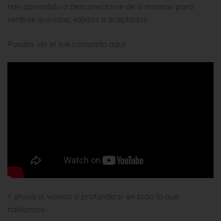
han aprendido a desconectarse de sí mismas para
sentirse queridas, válidas o aceptadas.
Puedes ver el live completo aquí:
Y ahora sí, vamos a profundizar en todo lo que
hablamos.