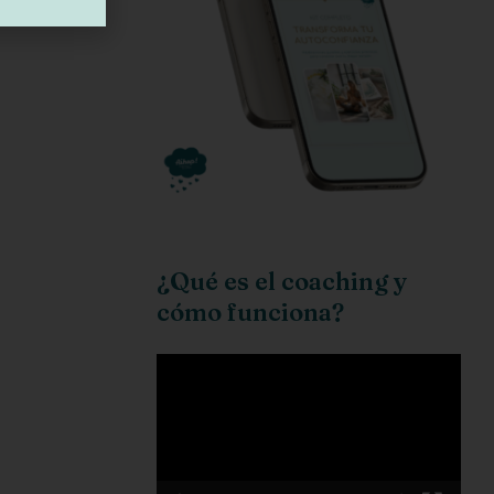
¿Qué es el coaching y
cómo funciona?
Reproductor
de
vídeo