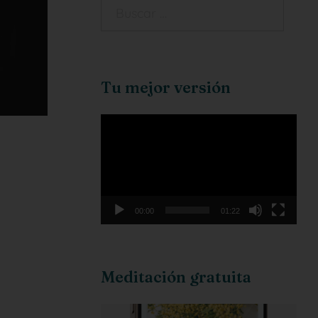
Tu mejor versión
Reproductor
de
vídeo
00:00
01:22
Meditación gratuita