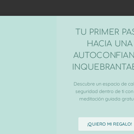
TU PRIMER P
HACIA UNA
AUTOCONFIA
INQUEBRANTA
Descubre un espacio de ca
seguridad dentro de ti con
meditación guiada gratui
¡QUIERO MI REGALO!