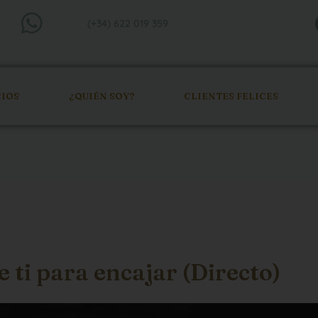
(+34) 622 019 359
CIOS
¿QUIÉN SOY?
CLIENTES FELICES
 ti para encajar (Directo)