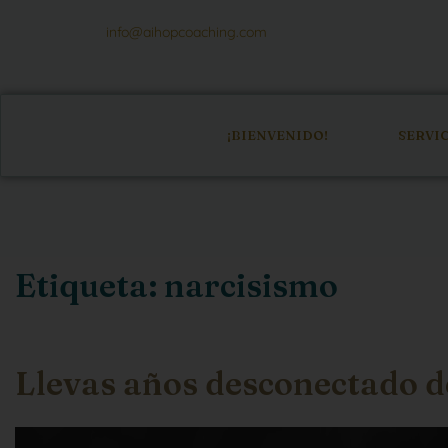
info@aihopcoaching.com
¡BIENVENIDO!
SERVI
Etiqueta:
narcisismo
Llevas años desconectado de