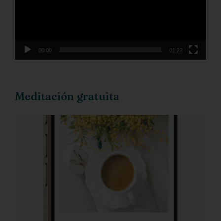
00:00
01:22
Meditación gratuita