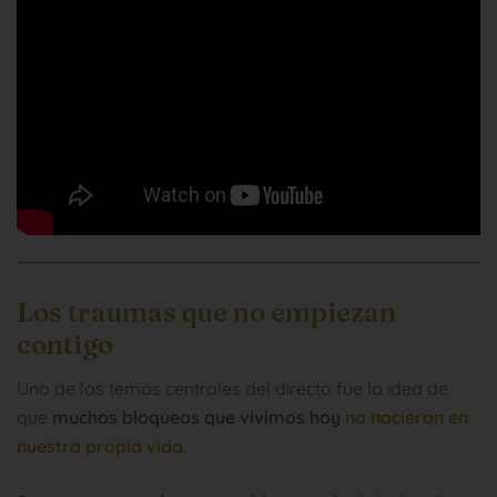
Los traumas que no empiezan
contigo
Uno de los temas centrales del directo fue la idea de
que
muchos bloqueos que vivimos hoy
no nacieron en
nuestra propia vida
.