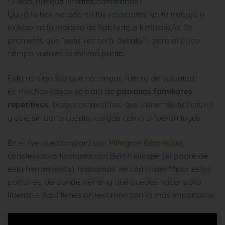
tu vida, aunque intentes cambiarlos?
Quizá lo has notado en tus relaciones, en tu trabajo o
incluso en tu manera de hablarte a ti mismo/a. Te
prometes que “esta vez será distinto”… pero al poco
tiempo vuelves al mismo punto.
Esto no significa que no tengas fuerza de voluntad.
En muchos casos se trata de
patrones familiares
repetitivos
, bloqueos invisibles que vienen de tu historia
y que, sin darte cuenta, cargas como si fueran tuyos.
En el live que compartí con
Milagros Estanislao
,
consteladora formada con Bert Hellinger (el padre de
esta herramienta), hablamos de cómo identificar estos
patrones, de dónde vienen y qué puedes hacer para
liberarte. Aquí tienes un resumen con lo más importante.