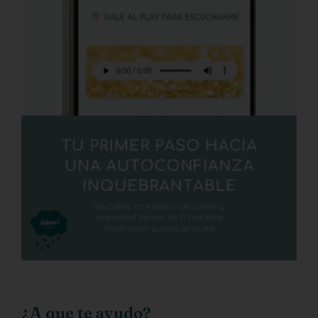
¿A que te ayudo?