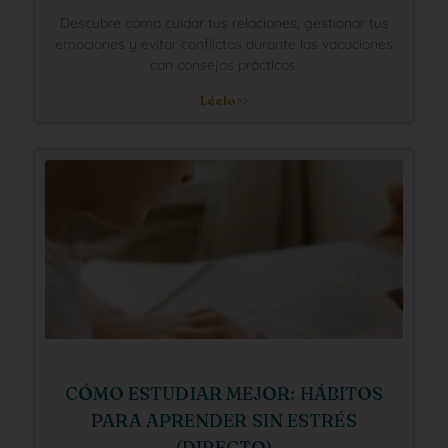
Descubre cómo cuidar tus relaciones, gestionar tus
emociones y evitar conflictos durante las vacaciones
con consejos prácticos.
Léelo>>
CÓMO ESTUDIAR MEJOR: HÁBITOS
PARA APRENDER SIN ESTRÉS
(DIRECTO)