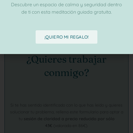
Descubre un espacio de calma y seguridad dentro
de ti con esta meditación guiada gratuita.
¡QUIERO MI REGALO!
¿Quieres trabajar
conmigo?
Si te has sentido identificado con lo que has leído y quieres
solucionar tu problema, rellena este formulario para optar a
tu
sesión de claridad a precio reducido por sólo
43€
(valorada en 86€).