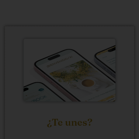
¿Te unes?