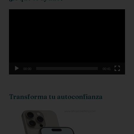
Reproductor
de
vídeo
00:00
00:41
Transforma tu autoconfianza