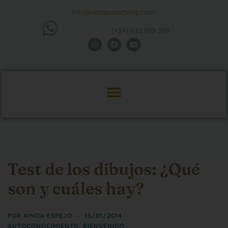
info@aihopcoaching.com
(+34) 622 019 359
Test de los dibujos: ¿Qué
son y cuáles hay?
POR
AINOA ESPEJO
15/01/2014
AUTOCONOCIMIENTO
,
BIENVENIDO