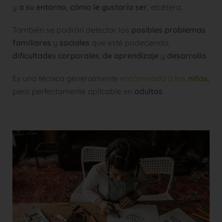
y
a su entorno, cómo le gustaría ser
, etcétera.
También se podrán detectar los
posibles problemas
familiares
y
sociales
que esté padeciendo,
dificultades corporales
,
de aprendizaje
y
desarrollo
.
Es una técnica generalmente
encaminada a los
niños
,
pero perfectamente aplicable en
adultos
.