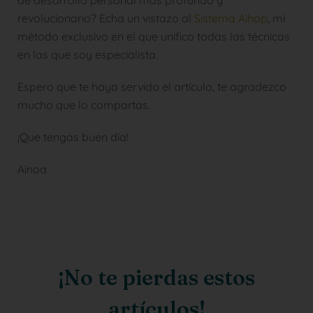
de desarrollo personal más profundo y
revolucionario? Echa un vistazo al
Sistema Aihop
, mi
método exclusivo en el que unifico todas las técnicas
en las que soy especialista.
Espero que te haya servido el artículo, te agradezco
mucho que lo compartas.
¡Que tengas buen día!
Ainoa
¡No te pierdas estos
artículos!