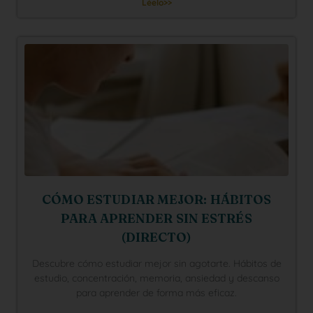
Léelo>>
CÓMO ESTUDIAR MEJOR: HÁBITOS
PARA APRENDER SIN ESTRÉS
(DIRECTO)
Descubre cómo estudiar mejor sin agotarte. Hábitos de
estudio, concentración, memoria, ansiedad y descanso
para aprender de forma más eficaz.