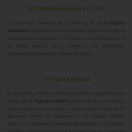
TEST PERSONA BAJO LA LLUVIA
En este test, además de lo visto en el de la
Figura
Humana
(Persona), vemos también cómo se siente el
dibujante con respecto a la vida, a sus problemas. Si
se siente seguro de sí mismo y con suficientes
recursos para hacerles frente, etcétera.
TEST DE LA PAREJA
En éste test, además de los parámetros aplicables al
dibujo de la
Figura Humana
(cómo se ve a sí mismo),
vemos cómo es la unión o vínculo que mantiene la
persona. Cómo se relaciona en el aspecto íntimo,
cómo ve a la pareja (actual o deseada). Los posibles
conflictos que pueda haber en este aspecto. Cómo se