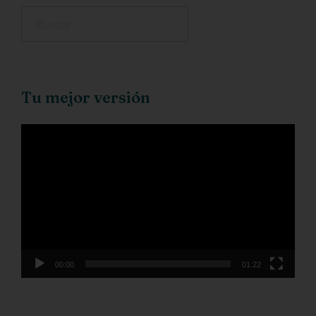
Tu mejor versión
Reproductor
de
vídeo
00:00
01:22