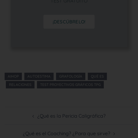
TEST GRATUITO
¡DESCÚBRELO!
AIHOP
AUTOESTIMA
GRAFOLOGÍA
QUÉ ES
RELACIONES
TEST PROYECTIVOS GRÁFICOS TPG
¿Qué es la Pericia Caligráfica?
¿Qué es el Coaching? ¿Para que sirve?