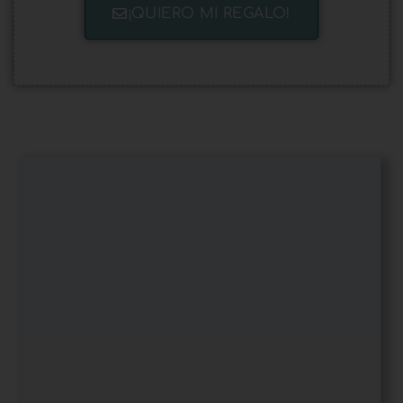
¡QUIERO MI REGALO!