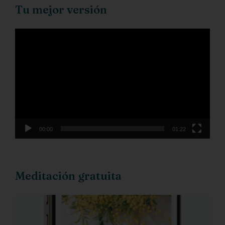
Tu mejor versión
Reproductor
de
vídeo
00:00
01:22
Meditación gratuita