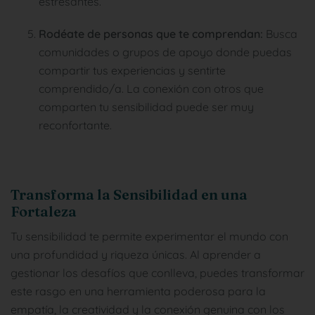
estresantes.
Rodéate de personas que te comprendan:
Busca
comunidades o grupos de apoyo donde puedas
compartir tus experiencias y sentirte
comprendido/a. La conexión con otros que
comparten tu sensibilidad puede ser muy
reconfortante.
Transforma la Sensibilidad en una
Fortaleza
Tu sensibilidad te permite experimentar el mundo con
una profundidad y riqueza únicas. Al aprender a
gestionar los desafíos que conlleva, puedes transformar
este rasgo en una herramienta poderosa para la
empatía, la creatividad y la conexión genuina con los