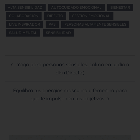
ALTA SENSIBILIDAD
AUTOCUIDADO EMOCIONAL
BIENESTAR
COLABORACIÓN
DIRECTO
GESTIÓN EMOCIONAL
LIVE INSPIRADOR
PAS
PERSONAS ALTAMENTE SENSIBLES
SALUD MENTAL
SENSIBILIDAD
Yoga para personas sensibles: calma en tu día a
día (Directo)
Equilibra tus energías masculina y femenina para
que te impulsen en tus objetivos