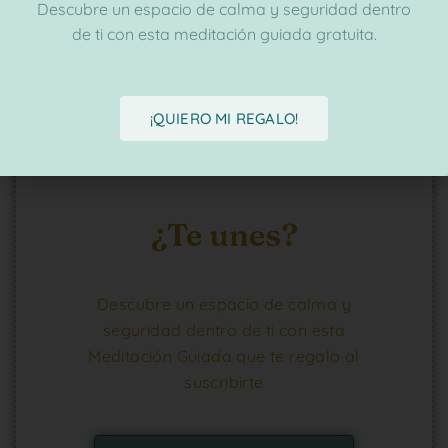
Descubre un espacio de calma y seguridad dentro
de ti con esta meditación guiada gratuita.
¡QUIERO MI REGALO!
¿Te unes?
Descubre un espacio de calma y
seguridad dentro de ti con esta
Meditación Guiada que te regalo al
suscribirte