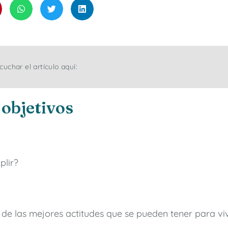
uchar el artículo aquí:
 objetivos
plir?
e las mejores actitudes que se pueden tener para vivi