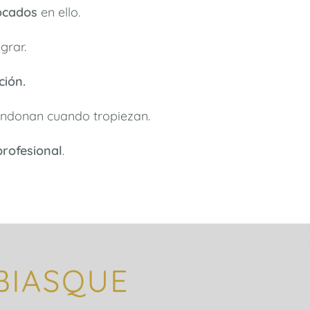
ocados
en ello.
grar.
ción.
ndonan cuando tropiezan.
rofesional
.