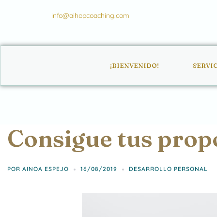
info@aihopcoaching.com
¡BIENVENIDO!
SERVI
Consigue tus prop
POR
AINOA ESPEJO
16/08/2019
DESARROLLO PERSONAL