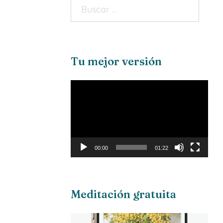
Tu mejor versión
Reproductor
de
vídeo
00:00
01:22
Meditación gratuita