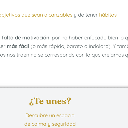
objetivos que sean alcanzables
y de tener
hábitos
r
falta de motivación
, por no haber enfocado bien lo 
ser
más fácil
(o más rápido, barato o indoloro). Y tamb
os nos traen no se corresponde con lo que creíamos q
¿Te unes?
Descubre un espacio
de calma y seguridad