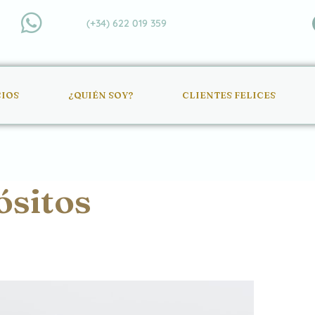
(+34) 622 019 359
CIOS
¿QUIÉN SOY?
CLIENTES FELICES
ósitos