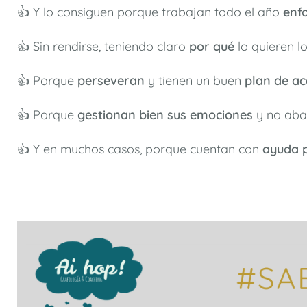
👍 Y lo consiguen porque trabajan todo el año
enf
👍 Sin rendirse, teniendo claro
por qué
lo quieren lo
👍 Porque
perseveran
y tienen un buen
plan de ac
👍 Porque
gestionan bien sus emociones
y no aba
👍 Y en muchos casos, porque cuentan con
ayuda p