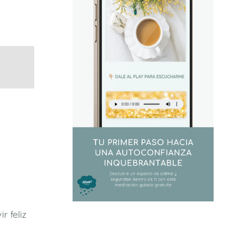
r feliz