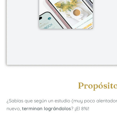
Propósito
¿Sabías que según un estudio (muy poco alentado
nuevo,
terminan lográndolos
? ¡¡El 8%!!