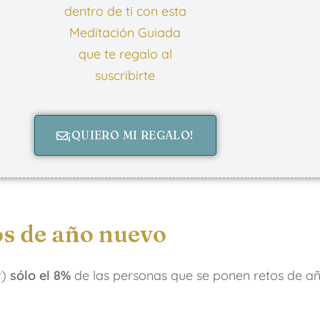
dentro de ti con esta
Meditación Guiada
que te regalo al
suscribirte
¡QUIERO MI REGALO!
s de año nuevo
r)
sólo el 8%
de las personas que se ponen retos de a