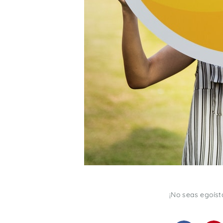
¡No seas egoíst