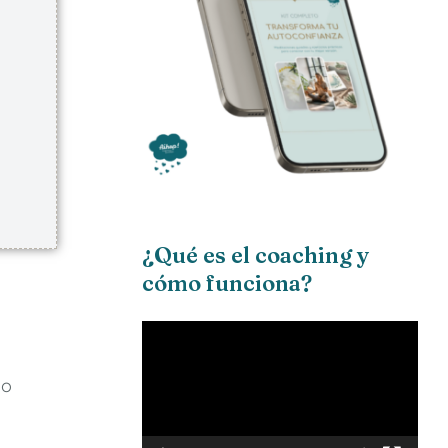
¿Qué es el coaching y
cómo funciona?
Reproductor
de
ño
vídeo