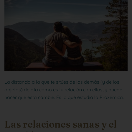
La distancia a la que te sitúes de los demás (y de los
objetos) delata cómo es tu relación con ellos, y puede
hacer que ésta cambie. Es lo que estudia la Proxémica.
Las relaciones sanas y el