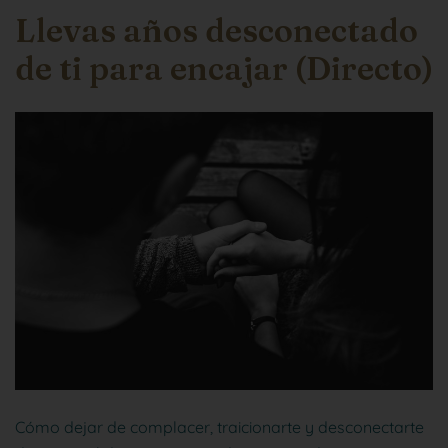
Llevas años desconectado
de ti para encajar (Directo)
Cómo dejar de complacer, traicionarte y desconectarte