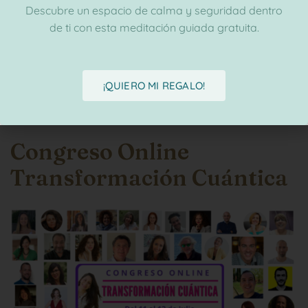
Descubre un espacio de calma y seguridad dentro
de ti con esta meditación guiada gratuita.
Una pequeña situación cotidiana (que pasó
desapercibida para todos los que estaban presentes),
me hizo pensar en cómo se producen a veces nuestros
¡QUIERO MI REGALO!
traumas
Congreso Online
Transformación Cuántica