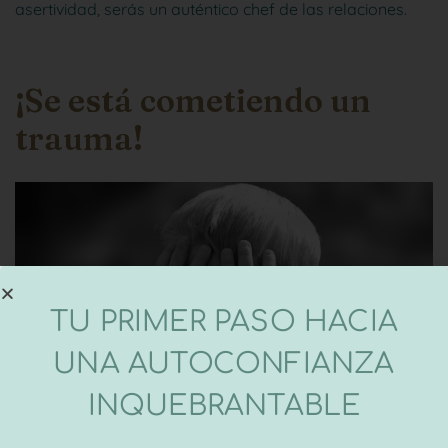
asertividad, serás un auténtico chef de las relaciones.
¡Se está cometiendo un
trauma!
TU PRIMER PASO HACIA
UNA AUTOCONFIANZA
INQUEBRANTABLE