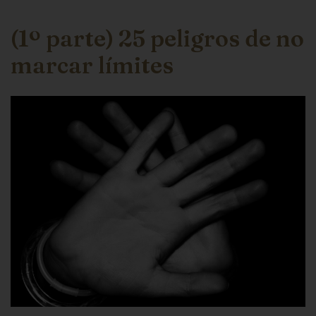
(1º parte) 25 peligros de no
marcar límites