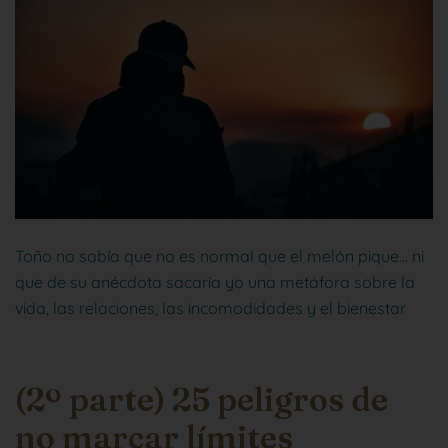
Toño no sabía que no es normal que el melón pique… ni
que de su anécdota sacaría yo una metáfora sobre la
vida, las relaciones, las incomodidades y el bienestar
(2º parte) 25 peligros de
no marcar límites