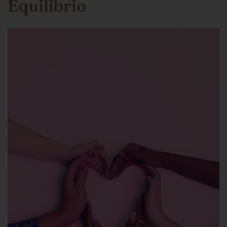
Equilibrio