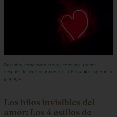
Descubre cómo evitar errores comunes y sanar
después de una ruptura amorosa. Encuentra esperanza
y apoyo.
Los hilos invisibles del
amor: Los 4 estilos de