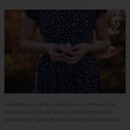
Necesitas ser asertivo y marcar sanos límites en tus
relaciones, por mucho que te cueste (a menos que
quieras sufrir alguno de estos problemas personales)