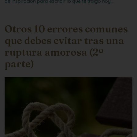
de inspiración para escribir lo que te traigo hoy…
Otros 10 errores comunes
que debes evitar tras una
ruptura amorosa (2º
parte)