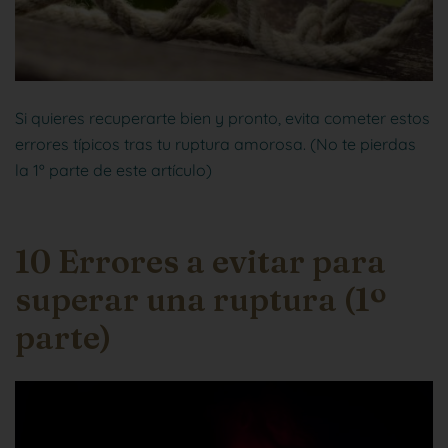
Si quieres recuperarte bien y pronto, evita cometer estos
errores típicos tras tu ruptura amorosa. (No te pierdas
la 1º parte de este artículo)
10 Errores a evitar para
superar una ruptura (1º
parte)