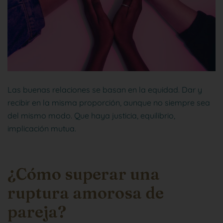
Las buenas relaciones se basan en la equidad. Dar y
recibir en la misma proporción, aunque no siempre sea
del mismo modo. Que haya justicia, equilibrio,
implicación mutua.
¿Cómo superar una
ruptura amorosa de
pareja?