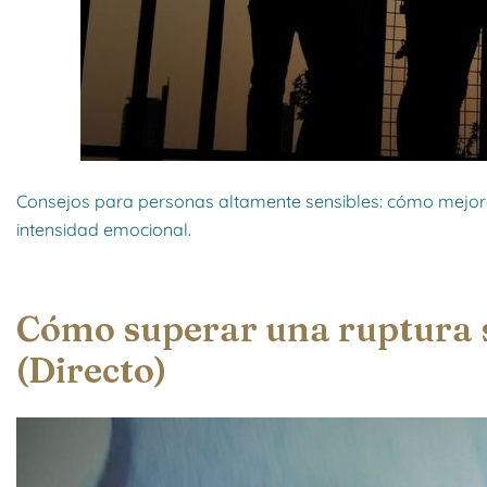
Consejos para personas altamente sensibles: cómo mejorar
intensidad emocional.
Cómo superar una ruptura s
(Directo)