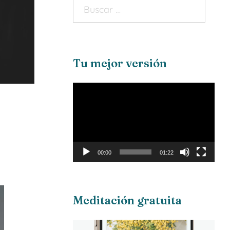
Tu mejor versión
Reproductor
de
vídeo
00:00
01:22
Meditación gratuita