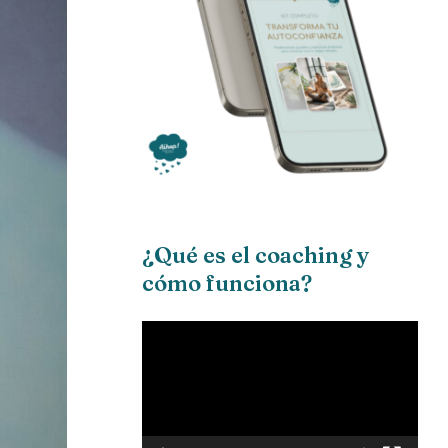
¿Qué es el coaching y
cómo funciona?
Reproductor
de
vídeo