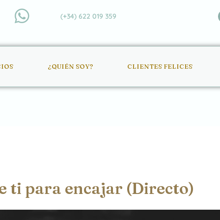
(+34) 622 019 359
CIOS
¿QUIÉN SOY?
CLIENTES FELICES
 ti para encajar (Directo)