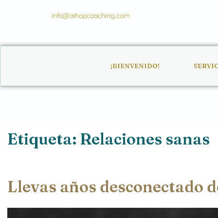
info@aihopcoaching.com
¡BIENVENIDO!
SERVI
Etiqueta:
Relaciones sanas
Llevas años desconectado de