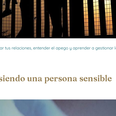
 tus relaciones, entender el apego y aprender a gestionar 
iendo una persona sensible