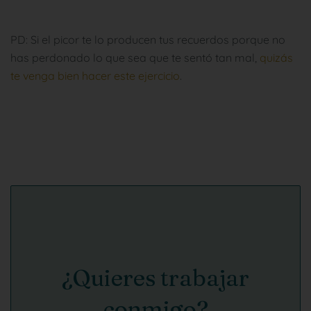
PD: Si el picor te lo producen tus recuerdos porque no
has perdonado lo que sea que te sentó tan mal,
quizás
te venga bien hacer este ejercicio
.
¿Quieres trabajar
conmigo?