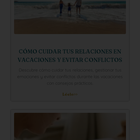
CÓMO CUIDAR TUS RELACIONES EN
VACACIONES Y EVITAR CONFLICTOS
Descubre cómo cuidar tus relaciones, gestionar tus
emociones y evitar conflictos durante las vacaciones
con consejos prácticos.
Léelo>>