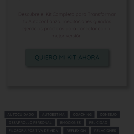
Descubre el Kit Completo para Transformar
tu Autoconfianza: meditaciones guiadas
ejercicios prácticos para conectar con tu
mejor versión.
QUIERO MI KIT AHORA
AUTOCUIDADO
AUTOESTIMA
COACHING
CONSEJO
DESARROLLO PERSONAL
EMOCIONES
FELICIDAD
FILOSOFÍA POSITIVA DE VIDA
REFLEXIÓN
RELACIONES