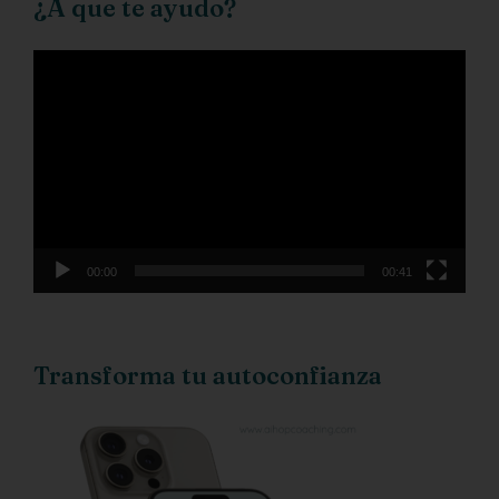
¿A que te ayudo?
Reproductor
de
vídeo
00:00
00:41
Transforma tu autoconfianza