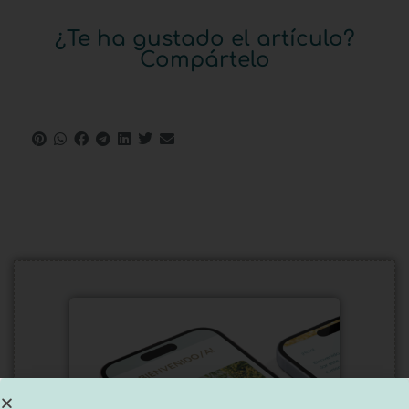
¿Te ha gustado el artículo?
Compártelo