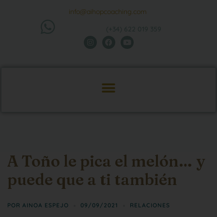
info@aihopcoaching.com
(+34) 622 019 359
A Toño le pica el melón… y
puede que a ti también
POR
AINOA ESPEJO
09/09/2021
RELACIONES