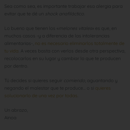
Sea como sea, es importante trabajar esa alergia para
evitar que te dé un
shock anafiláctico
.
Lo bueno que tienen los «
melones vitales
» es que, en
muchos casos -y a diferencia de las intolerancias
alimentarias-,
no es necesario eliminarlos totalmente de
tu vida
. A veces basta con verlos desde otra perspectiva,
recolocarlos en su lugar y cambiar lo que te producen
por dentro.
Tú decides si quieres seguir
comiendo
, aguantando y
negando el malestar que te produce… o si
quieres
solucionarlo de una vez por todas
.
Un abrazo,
Ainoa