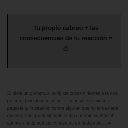
Tu propio cabreo + las
consecuencias de tu reacción =
💩
Si diste un portazo, si le dijiste cosas hirientes a la otra
persona (o incluso insultaste), si pusiste nervioso o
pagaste tu frustración contra alguien que no tenía nada
que ver, si te quedaste todo el día dándole vueltas al
asunto y no te pudiste concentrar en nada más… 🔥