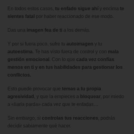
En todos estos casos,
tu enfado sigue ahí
y encima
te
sientes fatal
por haber reaccionado de ese modo.
Das una
imagen fea de ti
a los demás.
Y por si fuera poco, sufre tu
autoimagen
y tu
autoestima
. Te has visto fuera de control y con
mala
gestión emocional
. Con lo que
cada vez confías
menos
en ti y en tus habilidades para gestionar los
conflictos.
Esto puede provocar que
temas a tu propia
agresividad
, y que la empieces a
bloquear
, por miedo
a «liarla parda» cada vez que te enfadas…
Sin embargo, si
controlas tus reacciones
, podrás
decidir sabiamente qué hacer.