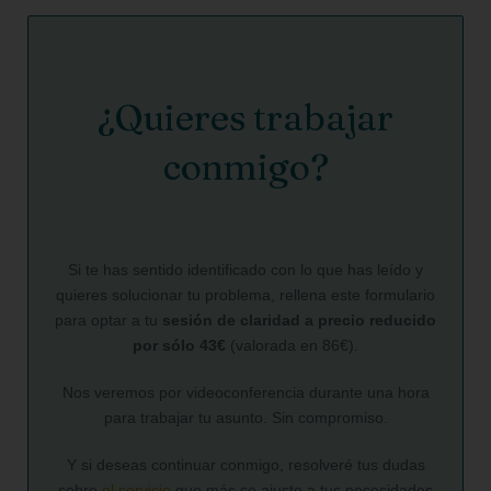
¿Quieres trabajar
conmigo?
Si te has sentido identificado con lo que has leído y
quieres solucionar tu problema, rellena este formulario
para optar a tu
sesión de claridad a precio reducido
por sólo 43€
(valorada en 86€).
Nos veremos por videoconferencia durante una hora
para trabajar tu asunto. Sin compromiso.
Y si deseas continuar conmigo, resolveré tus dudas
sobre
el servicio
que más se ajuste a tus necesidades