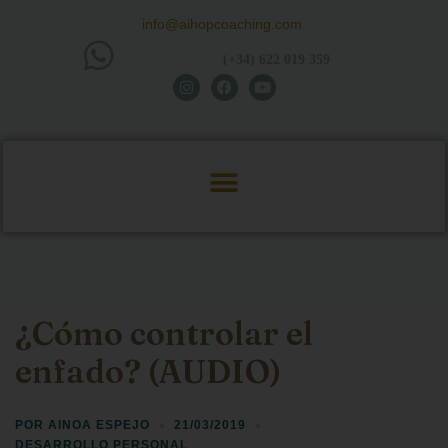
info@aihopcoaching.com
(+34) 622 019 359
¿Cómo controlar el
enfado? (AUDIO)
POR
AINOA ESPEJO
21/03/2019
DESARROLLO PERSONAL