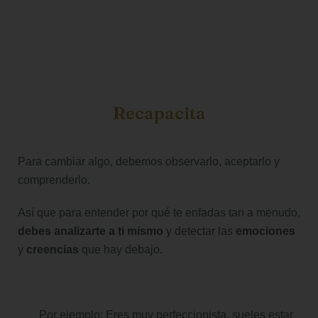
Recapacita
Para cambiar algo, debemos observarlo, aceptarlo y
comprenderlo.
Así que para entender por qué te enfadas tan a menudo,
debes analizarte a ti mismo
y detectar las
emociones
y
creencias
que hay debajo.
Por ejemplo: Eres muy perfeccionista, sueles estar