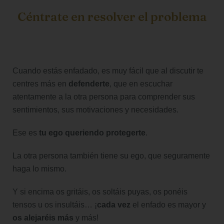
Céntrate en resolver el problema
Cuando estás enfadado, es muy fácil que al discutir te
centres más en
defenderte
, que en escuchar
atentamente a la otra persona para comprender sus
sentimientos, sus motivaciones y necesidades.
Ese es
tu ego queriendo protegerte
.
La otra persona también tiene su ego, que seguramente
haga lo mismo.
Y si encima os gritáis, os soltáis puyas, os ponéis
tensos u os insultáis… ¡
cada vez
el enfado es mayor y
os alejaréis más
y más!