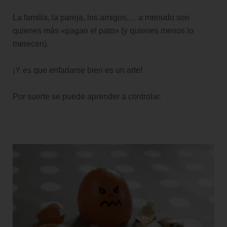
La familia, la pareja, los amigos,… a menudo son
quienes más «pagan el pato» (y quienes menos lo
merecen).
¡Y es que enfadarse bien es un arte!
Por suerte se puede aprender a controlar.