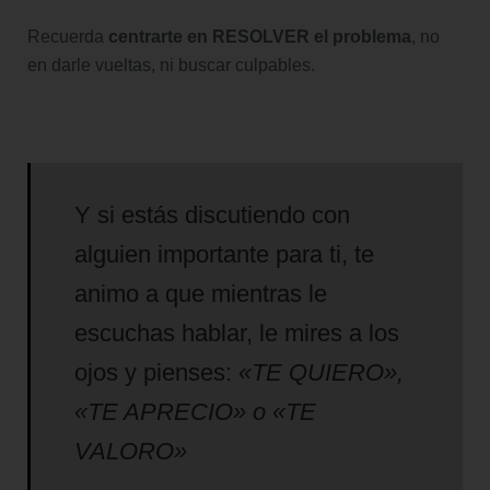
Recuerda
centrarte en RESOLVER el problema
, no
en darle vueltas, ni buscar culpables.
Y si estás discutiendo con
alguien importante para ti, te
animo a que mientras le
escuchas hablar, le mires a los
ojos y pienses:
«TE QUIERO»,
«TE APRECIO» o «TE
VALORO»