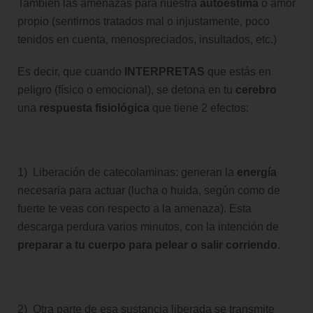
También las amenazas para nuestra
autoestima
o amor
propio (sentirnos tratados mal o injustamente, poco
tenidos en cuenta, menospreciados, insultados, etc.)
Es decir, que cuando
INTERPRETAS
que estás en
peligro (físico o emocional), se detona en tu
cerebro
una
respuesta
fisiológica
que tiene 2 efectos:
1) Liberación de catecolaminas: generan la
energía
necesaria para actuar (lucha o huida, según como de
fuerte te veas con respecto a la amenaza). Esta
descarga perdura varios minutos, con la intención de
preparar a tu cuerpo para pelear o salir corriendo
.
2) Otra parte de esa sustancia liberada se transmite