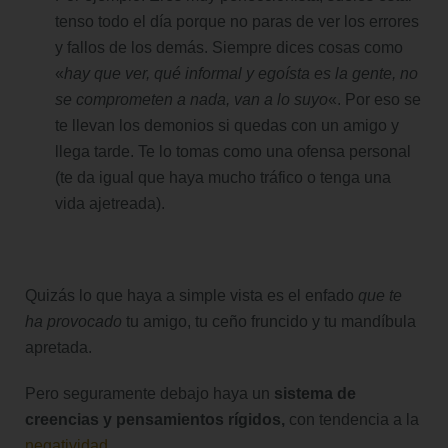
tenso todo el día porque no paras de ver los errores
y fallos de los demás. Siempre dices cosas como
«
hay que ver, qué informal y egoísta es la gente, no
se comprometen a nada, van a lo suyo
«. Por eso se
te llevan los demonios si quedas con un amigo y
llega tarde. Te lo tomas como una ofensa personal
(te da igual que haya mucho tráfico o tenga una
vida ajetreada).
Quizás lo que haya a simple vista es el enfado
que te
ha provocado
tu amigo, tu ceño fruncido y tu mandíbula
apretada.
Pero seguramente debajo haya un
sistema de
creencias y pensamientos rígidos,
con tendencia a la
negatividad
.