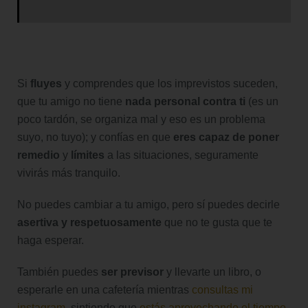
Si
fluyes
y comprendes que los imprevistos suceden,
que tu amigo no tiene
nada personal contra ti
(es un
poco tardón, se organiza mal y eso es un problema
suyo, no tuyo); y confías en que
eres capaz de poner
remedio
y
límites
a las situaciones, seguramente
vivirás más tranquilo.
No puedes cambiar a tu amigo, pero sí puedes decirle
asertiva y respetuosamente
que no te gusta que te
haga esperar.
También puedes
ser previsor
y llevarte un libro, o
esperarle en una cafetería mientras
consultas mi
instagram
, sintiendo que
estás aprovechando el tiempo
.