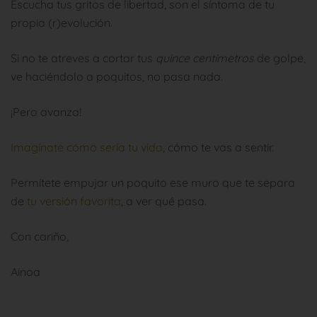
Escucha tus gritos de libertad, son el síntoma de tu
propia (r)evolución.
Si no te atreves a cortar tus
quince centímetros
de golpe,
ve haciéndolo a poquitos, no pasa nada.
¡Pero avanza!
Imagínate cómo sería tu vida
, cómo te vas a sentir.
Permítete empujar un poquito ese muro que te separa
de
tu versión favorita
, a ver qué pasa.
Con cariño,
Ainoa