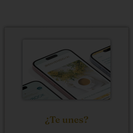
¿Te unes?