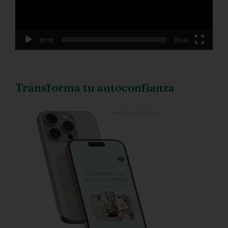
00:00
00:41
Transforma tu autoconfianza