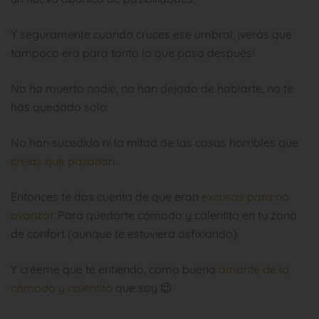
Y seguramente cuando cruces ese umbral, ¡verás que
tampoco era para tanto lo que pasa después!
No ha muerto nadie, no han dejado de hablarte, no te
has quedado solo.
No han sucedido ni la mitad de las cosas horribles que
creías que pasarían
.
Entonces te das cuenta de que eran
excusas para no
avanzar
. Para quedarte cómodo y calentito en tu zona
de confort (aunque te estuviera asfixiando).
Y créeme que te entiendo, como buena
amante de lo
cómodo y calentito
que soy 😉