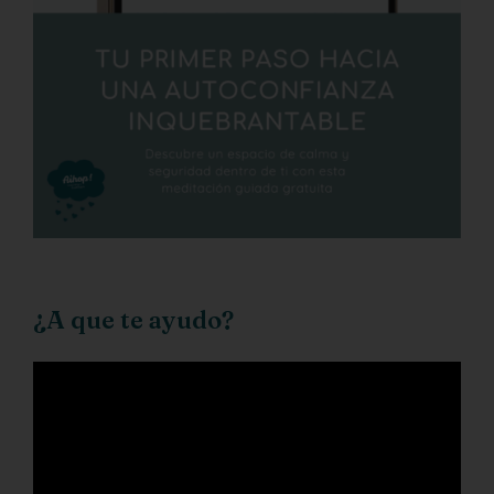
¿A que te ayudo?
Reproductor
de
vídeo