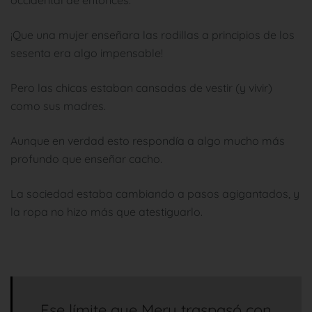
occidental de entonces.
¡Que una mujer enseñara las rodillas a principios de los
sesenta era algo impensable!
Pero las chicas estaban cansadas de vestir (y vivir)
como sus madres.
Aunque en verdad esto respondía a algo mucho más
profundo que enseñar cacho.
La sociedad estaba cambiando a pasos agigantados, y
la ropa no hizo más que atestiguarlo.
Ese límite que Mery traspasó con