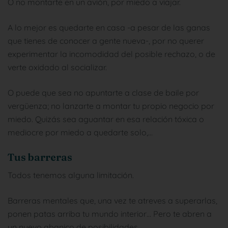
O no montarte en un avión, por miedo a viajar.
A lo mejor es quedarte en casa -a pesar de las ganas
que tienes de conocer a gente nueva-, por no querer
experimentar la incomodidad del posible rechazo, o de
verte oxidado al socializar.
O puede que sea no apuntarte a clase de baile por
vergüenza; no lanzarte a montar tu propio negocio por
miedo. Quizás sea aguantar en esa relación tóxica o
mediocre por miedo a quedarte solo,…
Tus barreras
Todos tenemos alguna limitación.
Barreras mentales que, una vez te atreves a superarlas,
ponen patas arriba tu mundo interior… Pero te abren a
un nuevo abanico de posibilidades.