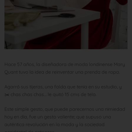
Hace 57 años, la diseñadora de moda londinense Mary
Quant tuvo la idea de reinventar una prenda de ropa.
Agarró sus tijeras, una falda que tenía en su estudio, y
✂️ chas chas chas… le quitó 15 cms de tela.
Este simple gesto, que puede parecernos una nimiedad
hoy en día, fue un gesto valiente; que supuso una
auténtica revolución en la moda y la sociedad