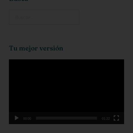
Tu mejor versión
Reproductor
de
vídeo
00:00
01:22