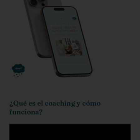
¿Qué es el coaching y cómo
funciona?
Reproductor
de