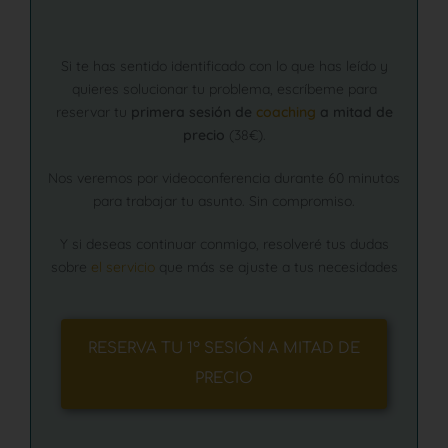
Si te has sentido identificado con lo que has leído y
quieres solucionar tu problema, escríbeme para
reservar tu
primera sesión de
coaching
a mitad de
precio
(38€).
Nos veremos por videoconferencia durante 60 minutos
para trabajar tu asunto. Sin compromiso.
Y si deseas continuar conmigo, resolveré tus dudas
sobre
el servicio
que más se ajuste a tus necesidades
RESERVA TU 1º SESIÓN A MITAD DE
PRECIO