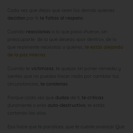
Cada vez que dejas que sean los demás quienes
decidan
por ti,
te faltas al respeto
.
Cuando
reaccionas
a lo que pasa «fuera», sin
preocuparte de lo que deseas «por dentro», de lo
que realmente necesitas o quieres,
te estás alejando
de la paz interna
.
Cuando te
victimizas
, te quejas sin poner remedio y
sientes que no puedes hacer nada por cambiar tus
circunstancias,
te condenas
.
Porque cada vez que
dudas
de ti,
te criticas
duramente o eres
auto-destructivo
, te estás
cortando las alas.
Eso hace que te paralices, que te cueste avanzar. Que