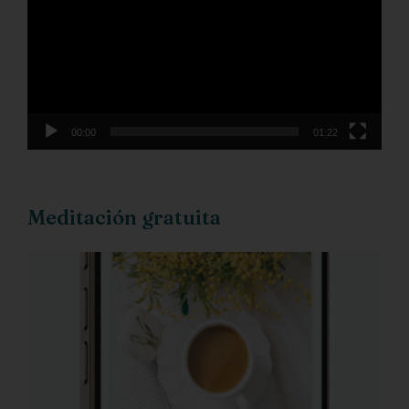
vídeo
00:00
01:22
Meditación gratuita