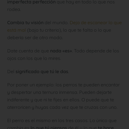
imperfecta perfección
que hay en todo lo que nos
rodea.
Cambia tu visión
del mundo.
Deja de escanear lo que
está mal
(bajo tu criterio), lo que te falta o lo que
debería ser de otro modo.
Date cuenta de que
nada «es»
. Todo depende de los
ojos con los que lo mires.
Del
significado que tú le das
.
Por poner un ejemplo: los perros te pueden encantar
y despertar una ternura inmensa. Pueden dejarte
indiferente y que ni te fijes en ellos. O puede que te
aterroricen y huyas cada vez que te cruzas con uno.
El perro es el mismo en los tres casos. Lo único que
cambia es
lo que tú piensas
de él y lo que
te hace