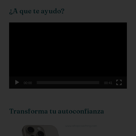
¿A que te ayudo?
Reproductor
de
vídeo
00:00
00:41
Transforma tu autoconfianza