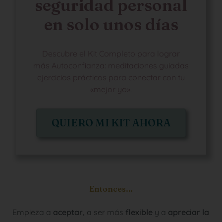
seguridad personal
en solo unos días
Descubre el Kit Completo para lograr
más Autoconfianza: meditaciones guiadas
ejercicios prácticos para conectar con tu
«mejor yo».
QUIERO MI KIT AHORA
Entonces…
Empieza a
aceptar,
a ser más
flexible
y a
apreciar la