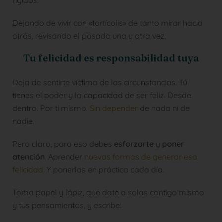
rígidos.
Dejando de vivir con «tortícolis» de tanto mirar hacia
atrás, revisando el pasado una y otra vez.
Tu felicidad es responsabilidad tuya
Deja de sentirte víctima de las circunstancias. Tú
tienes el poder y la capacidad de ser feliz. Desde
dentro. Por ti mismo.
Sin depender
de nada ni de
nadie.
Pero claro, para eso debes
esforzarte
y
poner
atención
. Aprender
nuevas formas de generar esa
felicidad
. Y ponerlas en práctica cada día.
Toma papel y lápiz, qué date a solas contigo mismo
y tus pensamientos, y escribe: