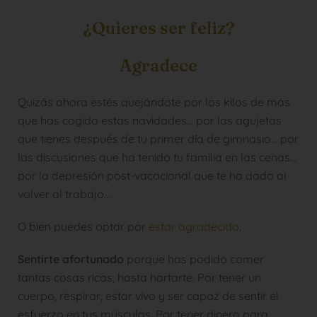
¿Quieres ser feliz?
Agradece
Quizás ahora estés quejándote por los kilos de más
que has cogido estas navidades… por las agujetas
que tienes después de tu primer día de gimnasio… por
las discusiones que ha tenido tu familia en las cenas…
por la depresión post-vacacional que te ha dado al
volver al trabajo…
O bien puedes optar por
estar agradecido
.
Sentirte afortunado
porque has podido comer
tantas cosas ricas, hasta hartarte. Por tener un
cuerpo, respirar, estar vivo y ser capaz de sentir el
esfuerzo en tus músculos. Por tener dinero para